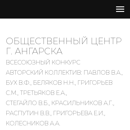
ОБЩЕСТВЕННЫЙ ЦЕНТР
Г. АНГАРСКА
ВСЕСОЮЗНЫЙ КОНКУРС
АВТОРСКИЙ КОЛЛЕКТИВ: ПАВЛОВ В.А.,
БУХ В.Ф., БЕЛЯКОВ Н.Н., ГРИГОРЬЕВ
С.М., ТРЕТЬЯКОВ Е.А.,
СТЕГАЙЛО В.Б., КРАСИЛЬНИКОВ А.Г.,
РАСПУТИН В.В., ГРИГОРЬЕВА Е.И.,
КОЛЕСНИКОВ А.А.