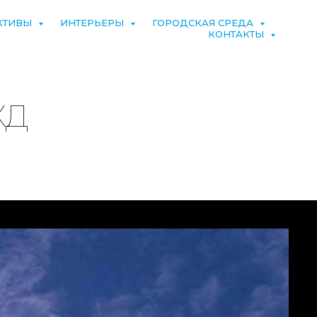
КТИВЫ
ИНТЕРЬЕРЫ
ГОРОДСКАЯ СРЕДА
КОНТАКТЫ
ЖД