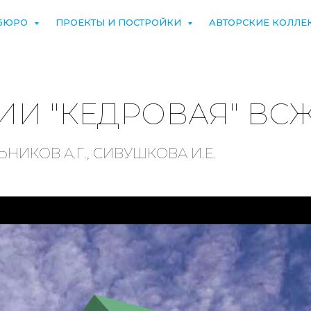
БЮРО
ПРОЕКТЫ И ПОСТРОЙКИ
АВТОРСКИЕ КОЛЛЕ
ИИ "КЕДРОВАЯ" ВС
НИКОВ А.Г., СИВУШКОВА И.Е.