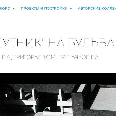
БЮРО
ПРОЕКТЫ И ПОСТРОЙКИ
АВТОРСКИЕ КОЛЛЕ
УТНИК" НА БУЛЬВА
А., ГРИГОРЬЕВ С.М., ТРЕТЬЯКОВ Е.А.