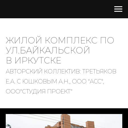
ЖИЛОЙ КОМПЛЕКС ПО
УЛ.БАЙКАЛЬСКОЙ
В ИРКУТСКЕ
АВТОРСКИЙ КОЛЛЕКТИВ: ТРЕТЬЯКОВ
Е.А. С ЮШКОВЫМ А.Н., ООО "АСС",
ООО"СТУДИЯ ПРОЕКТ"