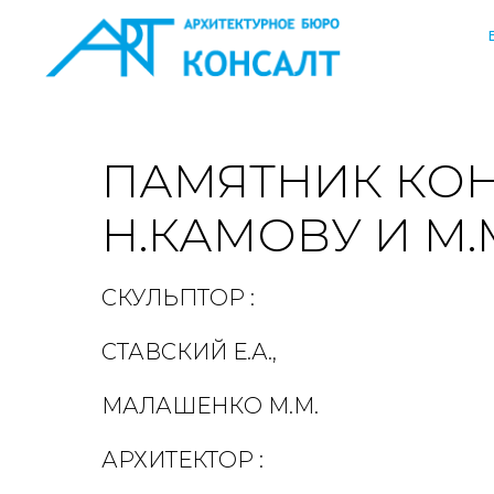
ПАМЯТНИК КОН
Н.КАМОВУ И М
СКУЛЬПТОР :
СТАВСКИЙ Е.А.,
МАЛАШЕНКО М.М.
АРХИТЕКТОР :