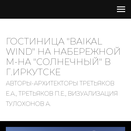
ГОСТИНИЦА "BAIKAL
WIND" НА НАБЕРЕЖНОЙ
М-НА "СОЛНЕЧНЫЙ" В
Г.ИРКУТСКЕ
АВТОРЫ-АРХИТЕКТОРЫ ТРЕТЬЯКОВ
Е.А., ТРЕТЬЯКОВ П.Е., ВИЗУАЛИЗАЦИЯ
ТУЛОХОНОВ А.