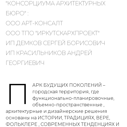
"КОНСОРЦИУМА АРХИТЕКТУРНЫХ
БЮРО" :
ООО АРТ-КОНСАЛТ
ООО ТПО "ИРКУТСКАРХПРОЕКТ"
ИП ДЕМКОВ СЕРГЕЙ БОРИСОВИЧ
ИП КРАСИЛЬНИКОВ АНДРЕЙ
ГЕОРГИЕВИЧ
П
АРК БУДУЩИХ ПОКОЛЕНИЙ –
городская территория, где
функционально-планировочные,
объемно-пространственные ,
архитектурные и дизайнерские решения
основаны на ИСТОРИИ, ТРАДИЦИЯХ, ВЕРЕ,
ФОЛЬКЛЕРЕ , СОВРЕМЕННЫХ ТЕНДЕНЦИЯХ И