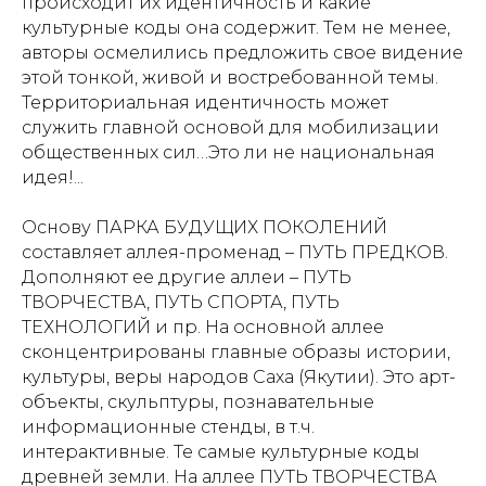
происходит их идентичность и какие
культурные коды она содержит. Тем не менее,
авторы осмелились предложить свое видение
этой тонкой, живой и востребованной темы.
Территориальная идентичность может
служить главной основой для мобилизации
общественных сил…Это ли не национальная
идея!...
Основу ПАРКА БУДУЩИХ ПОКОЛЕНИЙ
составляет аллея-променад – ПУТЬ ПРЕДКОВ.
Дополняют ее другие аллеи – ПУТЬ
ТВОРЧЕСТВА, ПУТЬ СПОРТА, ПУТЬ
ТЕХНОЛОГИЙ и пр. На основной аллее
сконцентрированы главные образы истории,
культуры, веры народов Саха (Якутии). Это арт-
объекты, скульптуры, познавательные
информационные стенды, в т.ч.
интерактивные. Те самые культурные коды
древней земли. На аллее ПУТЬ ТВОРЧЕСТВА