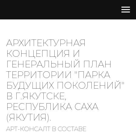
АРХИТЕКТУРНАЯ
КОНЦЕПЦИЯ И
ГЕНЕРАЛЬНЫЙ ПЛАН
ТЕРРИТОРИИ "ПАРКА
БУДУЩИХ ПОКОЛЕНИЙ"
В Г.ЯКУТСКЕ,
РЕСПУБЛИКА САХА
(ЯКУТИЯ).
АРТ-КОНСАЛТ В СОСТАВЕ